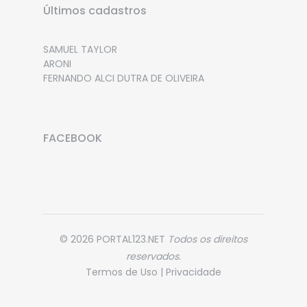
Últimos cadastros
VICTOR HUGO CORBOLAN COCA
FLAVIO RICARDO DA SILVA TAVARES
SAMUEL TAYLOR
ARONI
FERNANDO ALCI DUTRA DE OLIVEIRA
FACEBOOK
© 2026 PORTAL123.NET
Todos os direitos
reservados.
Termos de Uso
|
Privacidade