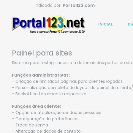
Indicado por:
Portal123.com
INICIAL
Do
Painel para sites
Sistema para restrigir acesso a determindas partes do sit
Funções administrativas:
- Criação de ilimitadas páginas para clientes logados
- Personalização completa do layout do painel do cliente
- Backoffice totalmente responsivo
Funções área cliente:
- Opção de atualização de dados pessoais
- Configuração de preferências
- Troca de senha
- Alteração de dados de contato