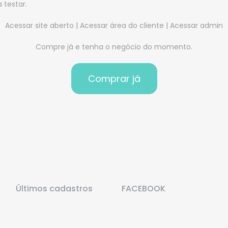
 testar.
Acessar site aberto
|
Acessar área do cliente
|
Acessar admin
Compre já e tenha o negócio do momento.
Últimos cadastros
FACEBOOK
VICTOR HUGO CORBOLAN